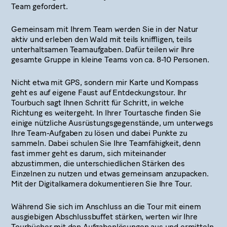
Team gefordert.
Gemeinsam mit Ihrem Team werden Sie in der Natur
aktiv und erleben den Wald mit teils kniffligen, teils
unterhaltsamen Teamaufgaben. Dafür teilen wir Ihre
gesamte Gruppe in kleine Teams von ca. 8-10 Personen.
Nicht etwa mit GPS, sondern mir Karte und Kompass
geht es auf eigene Faust auf Entdeckungstour. Ihr
Tourbuch sagt Ihnen Schritt für Schritt, in welche
Richtung es weitergeht. In Ihrer Tourtasche finden Sie
einige nützliche Ausrüstungsgegenstände, um unterwegs
Ihre Team-Aufgaben zu lösen und dabei Punkte zu
sammeln. Dabei schulen Sie Ihre Teamfähigkeit, denn
fast immer geht es darum, sich miteinander
abzustimmen, die unterschiedlichen Stärken des
Einzelnen zu nutzen und etwas gemeinsam anzupacken.
Mit der Digitalkamera dokumentieren Sie Ihre Tour.
Während Sie sich im Anschluss an die Tour mit einem
ausgiebigen Abschlussbuffet stärken, werten wir Ihre
Tourbücher mit den Aufgabenlösungen aus und ermitteln