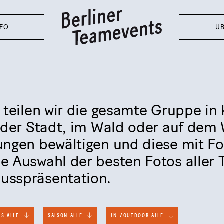
NFO
Ü
 teilen wir die gesamte Gruppe in 
n der Stadt, im Wald oder auf dem
ungen bewältigen und diese mit Fo
e Auswahl der besten Fotos aller 
usspräsentation.
IS:
ALLE
SAISON:
ALLE
IN-/OUTDOOR:
ALLE