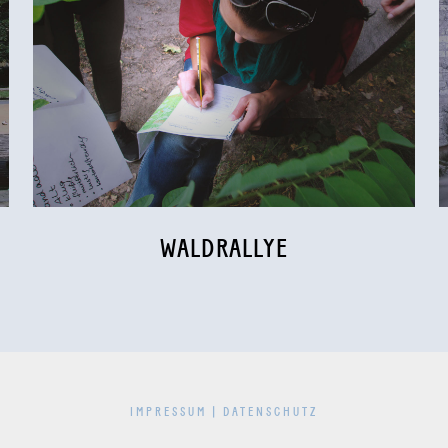
WALDRALLYE
IMPRESSUM
|
DATENSCHUTZ