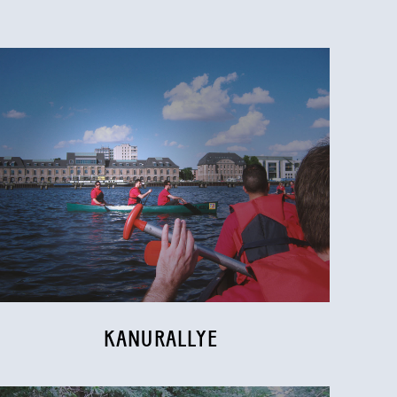
KANURALLYE