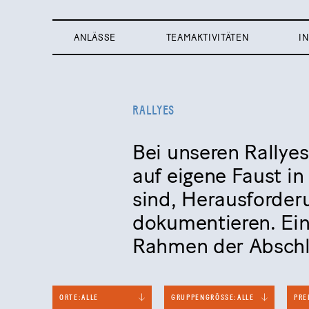
ANLÄSSE
TEAMAKTIVITÄTEN
I
RALLYES
Bei unseren Rallyes
auf eigene Faust i
sind, Herausforder
dokumentieren. Ein
Rahmen der Abschl
ORTE:
ALLE
GRUPPENGRÖSSE:
ALLE
PRE