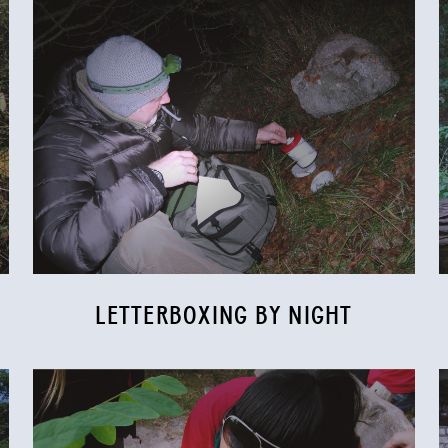
LETTERBOXING BY NIGHT