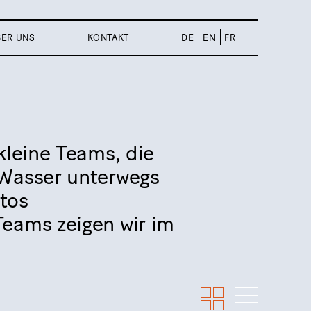
BER UNS
KONTAKT
DE
EN
FR
kleine Teams, die
 Wasser unterwegs
tos
Teams zeigen wir im